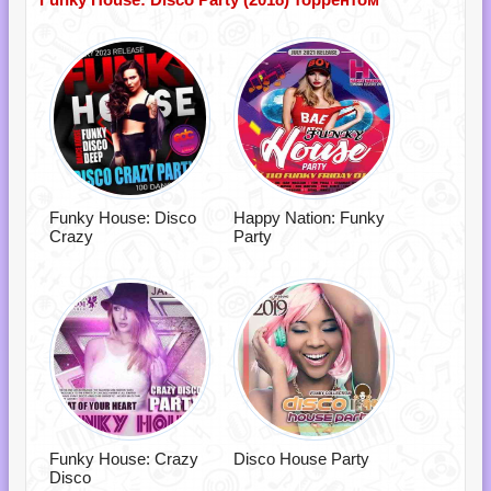
Funky House: Disco
Happy Nation: Funky
Crazy
Party
Funky House: Crazy
Disco House Party
Disco