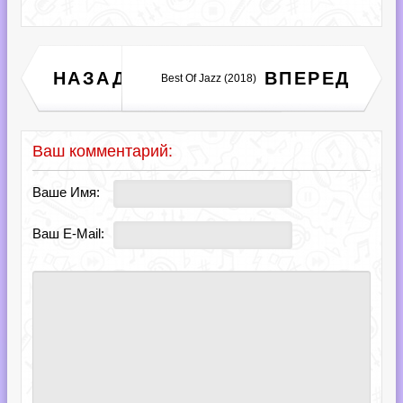
Rick Springfield - The
НАЗАД
ВПЕРЕД
Best Of Jazz (2018)
Snake King (2018)
Ваш комментарий:
Ваше Имя:
Ваш E-Mail: