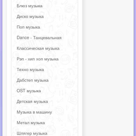
Блюз музыка
Диско музыка
Поп музыка
Dance - Танцевальная
Классическая музыка
Рэп - хип хоп музыка
Техно музыка
Дабстеп музыка
OST музыка
Детская музыка
Музыка в машину
Метал музыка
Шлягер музыка