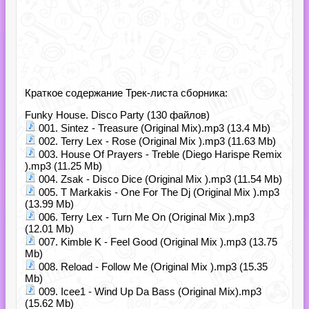
Краткое содержание Трек-листа сборника:
Funky House. Disco Party (130 файлов)
001. Sintez - Treasure (Original Mix).mp3 (13.4 Mb)
002. Terry Lex - Rose (Original Mix ).mp3 (11.63 Mb)
003. House Of Prayers - Treble (Diego Harispe Remix
).mp3 (11.25 Mb)
004. Zsak - Disco Dice (Original Mix ).mp3 (11.54 Mb)
005. T Markakis - One For The Dj (Original Mix ).mp3
(13.99 Mb)
006. Terry Lex - Turn Me On (Original Mix ).mp3
(12.01 Mb)
007. Kimble K - Feel Good (Original Mix ).mp3 (13.75
Mb)
008. Reload - Follow Me (Original Mix ).mp3 (15.35
Mb)
009. Icee1 - Wind Up Da Bass (Original Mix).mp3
(15.62 Mb)