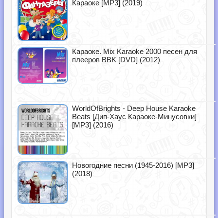
Караоке [MP3] (2019)
Караоке. Mix Karaoke 2000 песен для
плееров BBK [DVD] (2012)
WorldOfBrights - Deep House Karaoke
Beats [Дип-Хаус Караоке-Минусовки]
[MP3] (2016)
Новогодние песни (1945-2016) [MP3]
(2018)