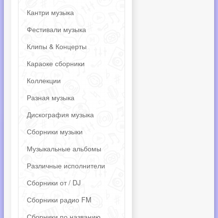
Кантри музыка
Фестивали музыка
Клипы & Концерты
Караоке сборники
Коллекции
Разная музыка
Дискография музыка
Сборники музыки
Музыкальные альбомы
Различные исполнители
Сборники от / DJ
Сборники радио FM
Сборники по названию