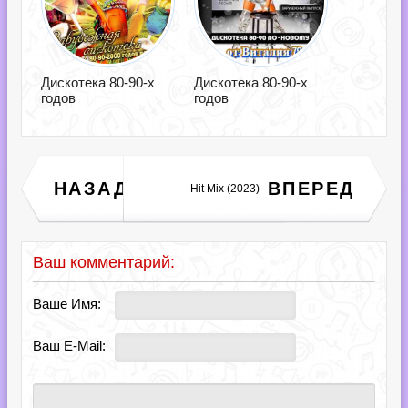
Дискотека 80-90-х
Дискотека 80-90-х
годов
годов
Hardstyle Bangers
НАЗАД
ВПЕРЕД
Hit Mix (2023)
[Extended Mixes] (2023)
Ваш комментарий:
Ваше Имя:
Ваш E-Mail: