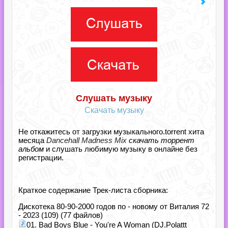
Слушать музыку
Скачать музыку
Не откажитесь от загрузки музыкального.torrent хита
месяца
Dancehall Madness Mix
скачать торрент
альбом
и слушать любимую музыку в онлайне без
регистрации.
Краткое содержание Трек-листа сборника:
Дискотека 80-90-2000 годов по - новому от Виталия 72
- 2023 (109) (77 файлов)
01. Bad Boys Blue - You're A Woman (DJ.Polattt