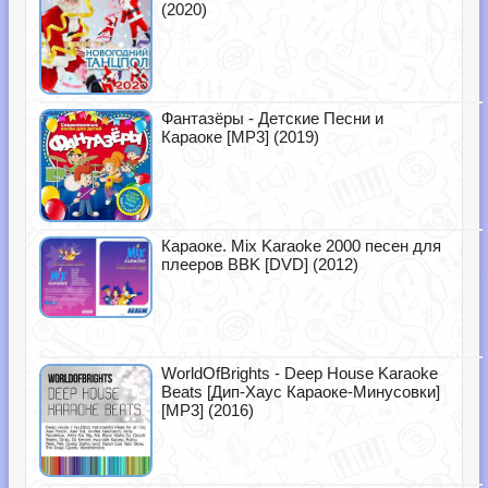
(2020)
Фантазёры - Детские Песни и
Караоке [MP3] (2019)
Караоке. Mix Karaoke 2000 песен для
плееров BBK [DVD] (2012)
WorldOfBrights - Deep House Karaoke
Beats [Дип-Хаус Караоке-Минусовки]
[MP3] (2016)