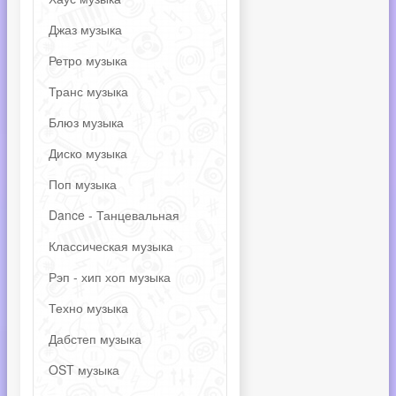
Джаз музыка
Ретро музыка
Транс музыка
Блюз музыка
Диско музыка
Поп музыка
Dance - Танцевальная
Классическая музыка
Рэп - хип хоп музыка
Техно музыка
Дабстеп музыка
OST музыка