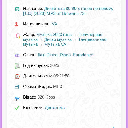
Название:
Дискотека 80-90-х годов по-новому
[109] (2023) MP3 от Виталия 72
Исполнитель:
VA
Жанр:
Музыка 2023 года
→
Популярная
музыка
→
Диско музыка
→
Танцевальная
музыка
→
Музыка VA
Стиль:
Italo Disco
,
Disco
,
Eurodance
Год выпуска:
2023
Длительность:
05:21:58
Формат/Кодек:
MP3
Bitrate:
320 Kbps
Ключевик:
Дискотека