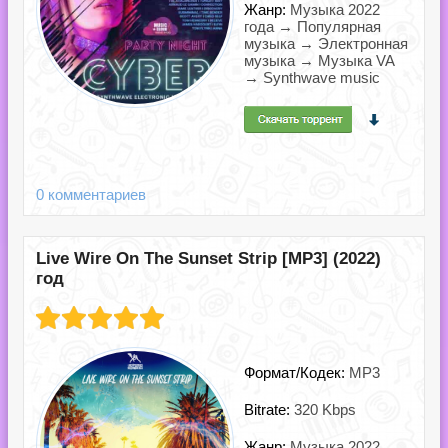
Жанр:
Музыка 2022
года → Популярная
музыка → Электронная
музыка → Музыка VA
→ Synthwave music
0 комментариев
Live Wire On The Sunset Strip [MP3] (2022)
год
Формат/Кодек:
MP3
Bitrate:
320 Kbps
Жанр:
Музыка 2022