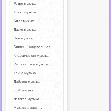
Ретро музыка
Транс музыка
Блюз музыка
Диско музыка
Поп музыка
Dance - Танцевальная
Классическая музыка
Рэп - хип хоп музыка
Техно музыка
Дабстеп музыка
OST музыка
Детская музыка
Музыка в машину