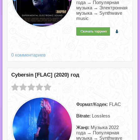
года → Популярная
музыка → Электронная
музыка → Synthwave
music
0 комментариев
Cybersin [FLAC] (2020) год
Формат/Кодек:
FLAC
Bitrate:
Lossless
Жанр:
Музыка 2022
года → Популярная
музыка → Synthwave