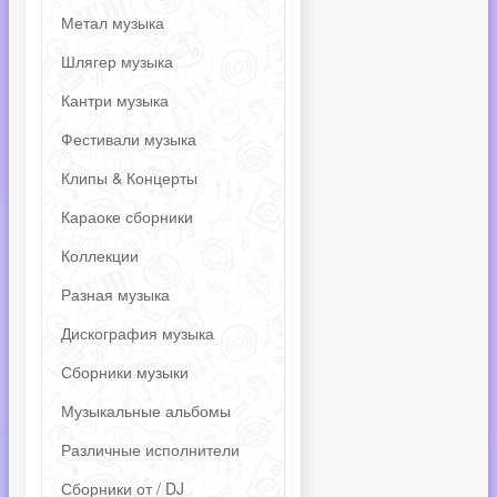
Метал музыка
Шлягер музыка
Кантри музыка
Фестивали музыка
Клипы & Концерты
Караоке сборники
Коллекции
Разная музыка
Дискография музыка
Сборники музыки
Музыкальные альбомы
Различные исполнители
Сборники от / DJ