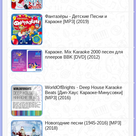
Фантазёры - Детские Песни и
Караоке [MP3] (2019)
Караоке. Mix Karaoke 2000 песен для
плееров BBK [DVD] (2012)
WorldOfBrights - Deep House Karaoke
Beats [Дип-Хаус Караоке-Минусовки]
[MP3] (2016)
Новогодние песни (1945-2016) [MP3]
(2018)