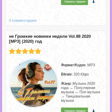
0 комментариев
не Громкие новинки недели Vol.88 2020
[MP3] (2020) год
Формат/Кодек:
MP3
Bitrate:
320 Kbps
Жанр:
Музыка 2020
года → Популярная
музыка → Поп музыка
→ Танцевальная
музыка