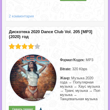
2 комментария
Дискотека 2020 Dance Club Vol. 205 [MP3]
(2020) год
Формат/Кодек:
MP3
Bitrate:
320 Kbps
Жанр:
Музыка 2020
года → Популярная
музыка → Хаус музыка
→ Транс музыка → Поп
музыка →
Танцевальная музыка