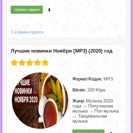
0 комментариев
Лучшие новинки Ноября [MP3] (2020) год
Формат/Кодек:
MP3
Bitrate:
320 Kbps
Жанр:
Музыка 2020
года → Популярная
музыка → Поп музыка
→ Танцевальная
музыка