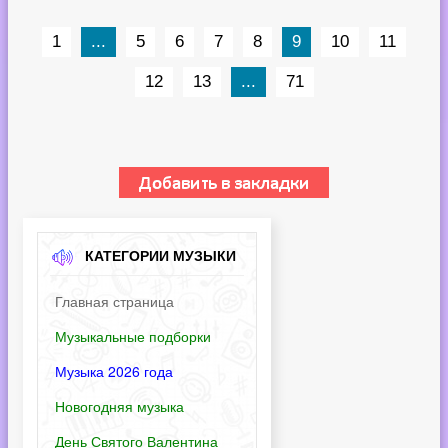
1
...
5
6
7
8
9
10
11
12
13
...
71
КАТЕГОРИИ МУЗЫКИ
Главная страница
Музыкальные подборки
Музыка 2026 года
Новогодняя музыка
День Святого Валентина