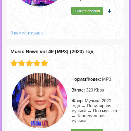
0 комментариев
Music News vol.49 [MP3] (2020) год
Формат/Кодек:
MP3
Bitrate:
320 Kbps
Жанр:
Музыка 2020
года → Популярная
музыка → Поп музыка
→ Танцевальная
музыка