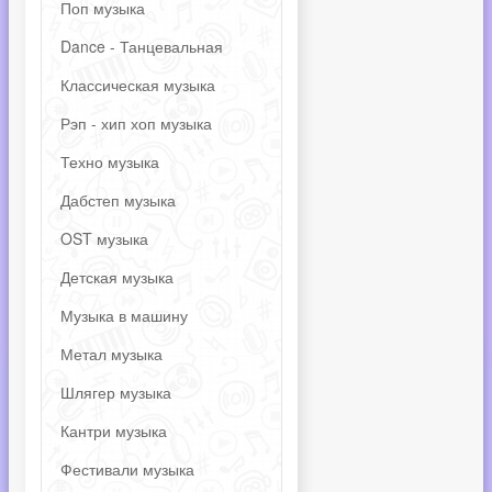
Поп музыка
Dance - Танцевальная
Классическая музыка
Рэп - хип хоп музыка
Техно музыка
Дабстеп музыка
OST музыка
Детская музыка
Музыка в машину
Метал музыка
Шлягер музыка
Кантри музыка
Фестивали музыка