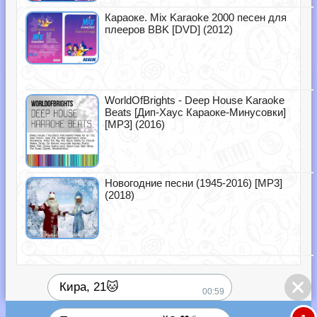
Караоке. Mix Karaoke 2000 песен для
плееров BBK [DVD] (2012)
WorldOfBrights - Deep House Karaoke
Beats [Дип-Хаус Караоке-Минусовки]
[MP3] (2016)
Новогодние песни (1945-2016) [MP3]
(2018)
Кира, 21🐱
00:59