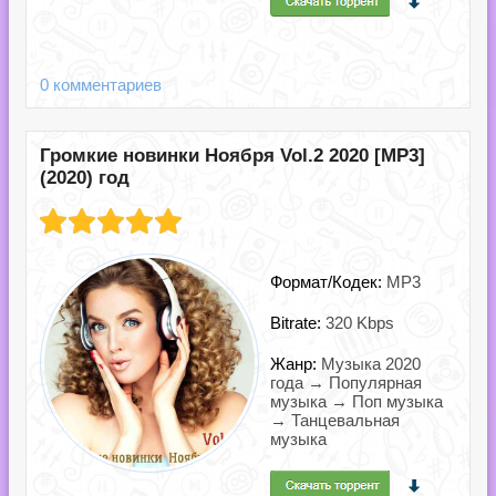
0 комментариев
Громкие новинки Ноября Vol.2 2020 [MP3]
(2020) год
Формат/Кодек:
MP3
Bitrate:
320 Kbps
Жанр:
Музыка 2020
года → Популярная
музыка → Поп музыка
→ Танцевальная
музыка