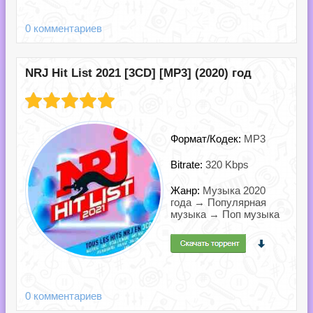
0 комментариев
NRJ Hit List 2021 [3CD] [MP3] (2020) год
Формат/Кодек:
MP3
Bitrate:
320 Kbps
Жанр:
Музыка 2020
года → Популярная
музыка → Поп музыка
0 комментариев