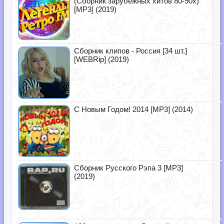
(Сборник зарубежных хитов 80-90х)
[MP3] (2019)
Сборник клипов - Россия [34 шт.]
[WEBRip] (2019)
С Новым Годом! 2014 [MP3] (2014)
Сборник Русского Рэпа 3 [MP3]
(2019)