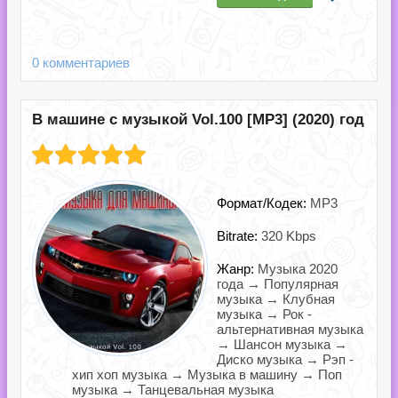
0 комментариев
В машине с музыкой Vol.100 [MP3] (2020) год
Формат/Кодек:
MP3
Bitrate:
320 Kbps
Жанр:
Музыка 2020
года → Популярная
музыка → Клубная
музыка → Рок -
альтернативная музыка
→ Шансон музыка →
Диско музыка → Рэп -
хип хоп музыка → Музыка в машину → Поп
музыка → Танцевальная музыка