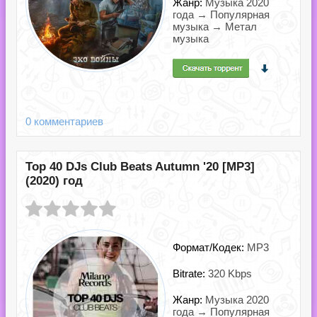
Жанр:
Музыка 2020
года → Популярная
музыка → Метал
музыка
0 комментариев
Top 40 DJs Club Beats Autumn '20 [MP3]
(2020) год
Формат/Кодек:
MP3
Bitrate:
320 Kbps
Жанр:
Музыка 2020
года → Популярная