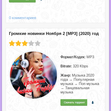
0 комментариев
Громкие новинки Ноября 2 [MP3] (2020) год
Формат/Кодек:
MP3
Bitrate:
320 Kbps
Жанр:
Музыка 2020
года → Популярная
музыка → Поп музыка
→ Танцевальная
музыка