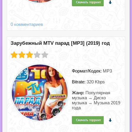
0 комментариев
Зарубежный MTV парад [MP3] (2019) год
Формат/Кодек:
MP3
Bitrate:
320 Kbps
Жанр:
Популярная
музыка → Диско
музыка → Музыка 2019
года