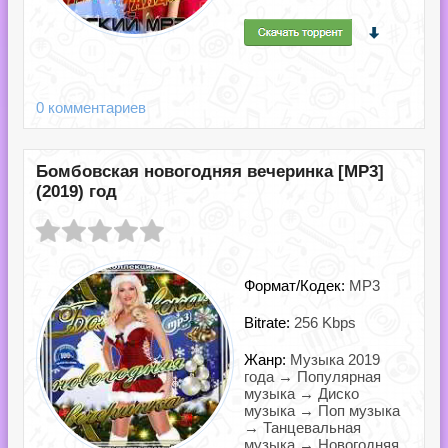
0 комментариев
Бомбовская новогодняя вечеринка [MP3]
(2019) год
Формат/Кодек:
MP3
Bitrate:
256 Kbps
Жанр:
Музыка 2019
года → Популярная
музыка → Диско
музыка → Поп музыка
→ Танцевальная
музыка → Новогодняя