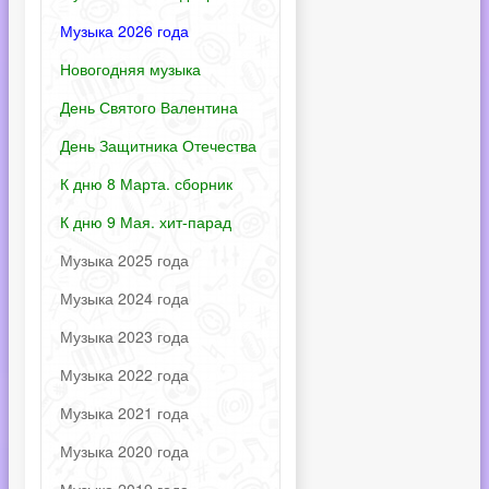
Музыка 2026 года
Новогодняя музыка
День Святого Валентина
День Защитника Отечества
К дню 8 Марта. сборник
К дню 9 Мая. хит-парад
Музыка 2025 года
Музыка 2024 года
Музыка 2023 года
Музыка 2022 года
Музыка 2021 года
Музыка 2020 года