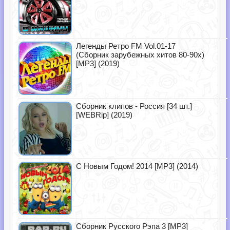
Легенды Ретро FM Vol.01-17
(Сборник зарубежных хитов 80-90х)
[MP3] (2019)
Сборник клипов - Россия [34 шт.]
[WEBRip] (2019)
С Новым Годом! 2014 [MP3] (2014)
Сборник Русского Рэпа 3 [MP3]