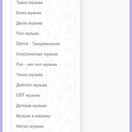
Транс музыка
Блюз музыка
Диско музыка
Поп музыка
Dance - Танцевальная
Классическая музыка
Рэп - хип хоп музыка
Техно музыка
Дабстеп музыка
OST музыка
Детская музыка
Музыка в машину
Метал музыка