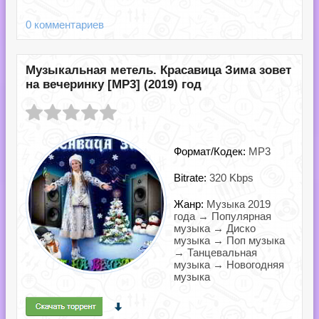
0 комментариев
Музыкальная метель. Красавица Зима зовет
на вечеринку [MP3] (2019) год
Формат/Кодек:
MP3
Bitrate:
320 Kbps
Жанр:
Музыка 2019
года → Популярная
музыка → Диско
музыка → Поп музыка
→ Танцевальная
музыка → Новогодняя
музыка