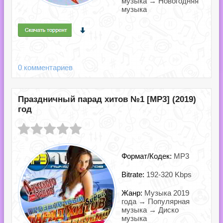
музыка → Новогодняя
музыка
0 комментариев
Праздничный парад хитов №1 [MP3] (2019)
год
Формат/Кодек:
MP3
Bitrate:
192-320 Kbps
Жанр:
Музыка 2019
года → Популярная
музыка → Диско
музыка