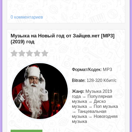
0 комментариев
Музыка на Новый год от Зайцев.нет [MP3]
(2019) год
Формат/Кодек:
MP3
Bitrate:
128-320 Кбит/с
Жанр:
Музыка 2019
года → Популярная
музыка → Диско
музыка → Поп музыка
→ Танцевальная
музыка → Новогодняя
музыка