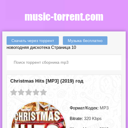
Скачать через торрент
Музыка бесплатно
новогодняя дискотека Страница 10
Christmas Hits [MP3] (2019) год
Формат/Кодек:
MP3
Bitrate:
320 Kbps