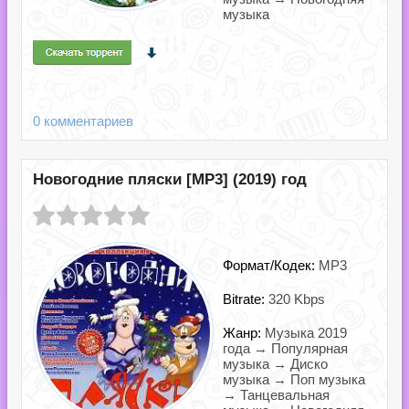
музыка
0 комментариев
Новогодние пляски [MP3] (2019) год
Формат/Кодек:
MP3
Bitrate:
320 Kbps
Жанр:
Музыка 2019
года → Популярная
музыка → Диско
музыка → Поп музыка
→ Танцевальная