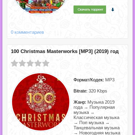
0 комментариев
100 Christmas Masterworks [MP3] (2019) год
Формат/Кодек:
MP3
Bitrate:
320 Kbps
Жанр:
Музыка 2019
года → Популярная
музыка →
Классическая музыка
→ Поп музыка →
Танцевальная музыка
→ Новогодняя музыка