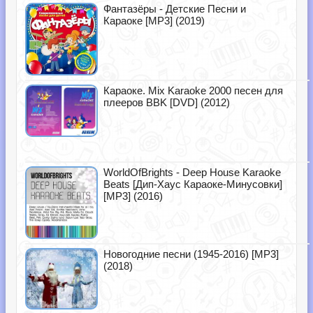
Фантазёры - Детские Песни и
Караоке [MP3] (2019)
Караоке. Mix Karaoke 2000 песен для
плееров BBK [DVD] (2012)
WorldOfBrights - Deep House Karaoke
Beats [Дип-Хаус Караоке-Минусовки]
[MP3] (2016)
Новогодние песни (1945-2016) [MP3]
(2018)