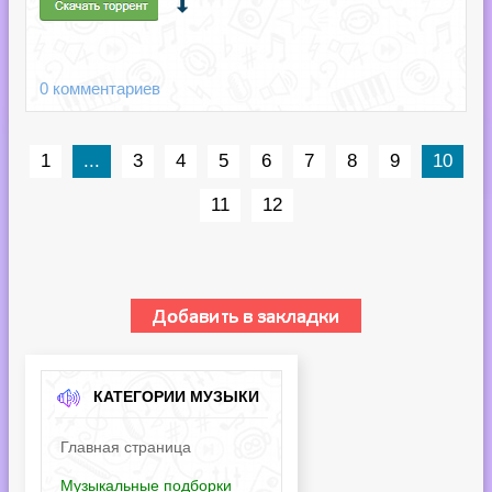
0 комментариев
1
...
3
4
5
6
7
8
9
10
11
12
КАТЕГОРИИ МУЗЫКИ
Главная страница
Музыкальные подборки