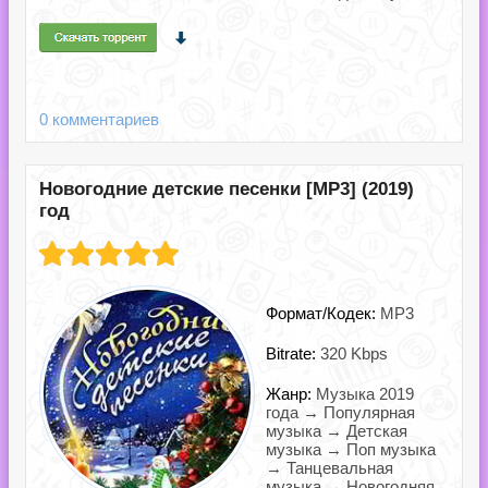
0 комментариев
Новогодние детские песенки [MP3] (2019)
год
Формат/Кодек:
MP3
Bitrate:
320 Kbps
Жанр:
Музыка 2019
года → Популярная
музыка → Детская
музыка → Поп музыка
→ Танцевальная
музыка → Новогодняя