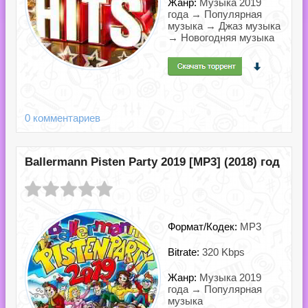
Жанр:
Музыка 2019
года → Популярная
музыка → Джаз музыка
→ Новогодняя музыка
0 комментариев
Ballermann Pisten Party 2019 [MP3] (2018) год
Формат/Кодек:
MP3
Bitrate:
320 Kbps
Жанр:
Музыка 2019
года → Популярная
музыка