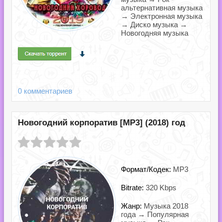
альтернативная музыка
→ Электронная музыка
→ Диско музыка →
Новогодняя музыка
0 комментариев
Новогодний корпоратив [MP3] (2018) год
Формат/Кодек:
MP3
Bitrate:
320 Kbps
Жанр:
Музыка 2018
года → Популярная