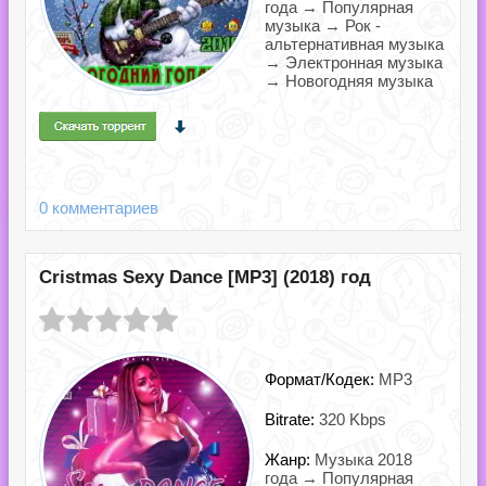
года → Популярная
музыка → Рок -
альтернативная музыка
→ Электронная музыка
→ Новогодняя музыка
0 комментариев
Cristmas Sexy Dance [MP3] (2018) год
Формат/Кодек:
MP3
Bitrate:
320 Kbps
Жанр:
Музыка 2018
года → Популярная