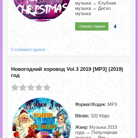
музыка → Клубная
музыка → Диско
музыка
0 комментариев
Новогодний хоровод Vol.3 2019 [MP3] (2019)
год
Формат/Кодек:
MP3
Bitrate:
320 Kbps
Жанр:
Музыка 2019
года → Популярная
музыка → Рок -