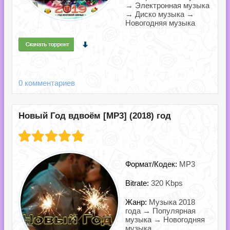
→ Электронная музыка
→ Диско музыка →
Новогодняя музыка
0 комментариев
Новый Год вдвоём [MP3] (2018) год
Формат/Кодек:
MP3
Bitrate:
320 Kbps
Жанр:
Музыка 2018
года → Популярная
музыка → Новогодняя
музыка