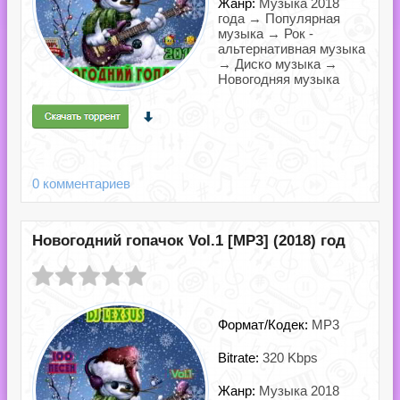
Жанр:
Музыка 2018
года → Популярная
музыка → Рок -
альтернативная музыка
→ Диско музыка →
Новогодняя музыка
0 комментариев
Новогодний гопачок Vol.1 [MP3] (2018) год
Формат/Кодек:
MP3
Bitrate:
320 Kbps
Жанр:
Музыка 2018