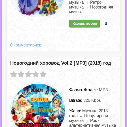
музыка → Ретро
музыка → Новогодняя
музыка
0 комментариев
Новогодний хоровод Vol.2 [MP3] (2018) год
Формат/Кодек:
MP3
Bitrate:
320 Kbps
Жанр:
Музыка 2018
года → Популярная
музыка → Рок -
альтернативная музыка