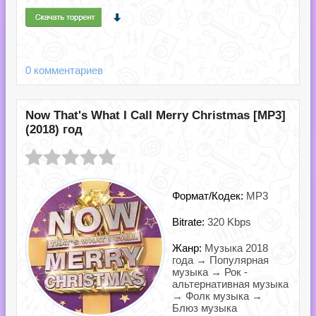
0 комментариев
Now That's What I Call Merry Christmas [MP3]
(2018) год
Формат/Кодек:
MP3
Bitrate:
320 Kbps
Жанр:
Музыка 2018
года → Популярная
музыка → Рок -
альтернативная музыка
→ Фолк музыка →
Блюз музыка