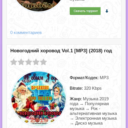
0 комментариев
Новогодний хоровод Vol.1 [MP3] (2018) год
Формат/Кодек:
MP3
Bitrate:
320 Kbps
Жанр:
Музыка 2019
года → Популярная
музыка → Рок -
альтернативная музыка
→ Электронная музыка
→ Диско музыка