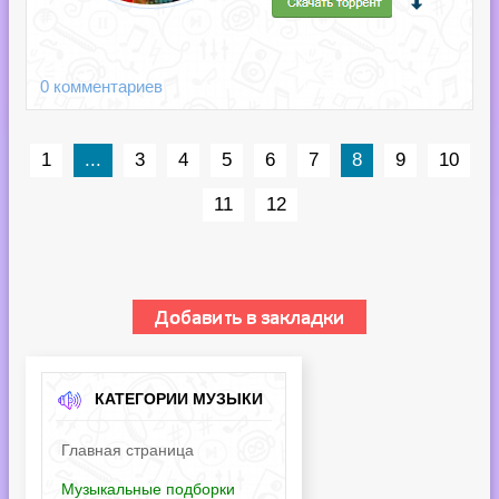
0 комментариев
1
...
3
4
5
6
7
8
9
10
11
12
КАТЕГОРИИ МУЗЫКИ
Главная страница
Музыкальные подборки