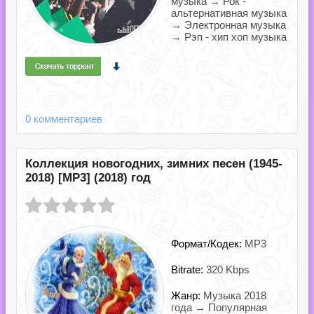
музыка → Рок -
альтернативная музыка
→ Электронная музыка
→ Рэп - хип хоп музыка
0 комментариев
Коллекция новогодних, зимних песен (1945-
2018) [MP3] (2018) год
Формат/Кодек:
MP3
Bitrate:
320 Kbps
Жанр:
Музыка 2018
года → Популярная