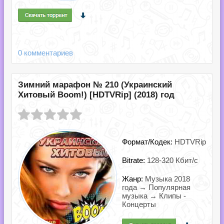
0 комментариев
Зимний марафон № 210 (Украинский
Хитовый Boom!) [HDTVRip] (2018) год
Формат/Кодек:
HDTVRip
Bitrate:
128-320 Кбит/с
Жанр:
Музыка 2018
года → Популярная
музыка → Клипы -
Концерты