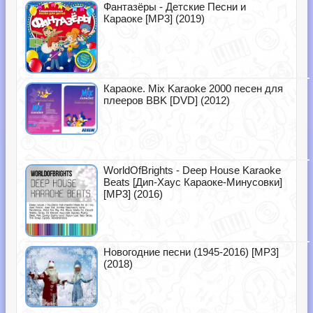
Фантазёры - Детские Песни и
Караоке [MP3] (2019)
Караоке. Mix Karaoke 2000 песен для
плееров BBK [DVD] (2012)
WorldOfBrights - Deep House Karaoke
Beats [Дип-Хаус Караоке-Минусовки]
[MP3] (2016)
Новогодние песни (1945-2016) [MP3]
(2018)