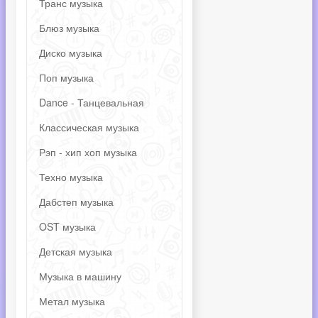
Транс музыка
Блюз музыка
Диско музыка
Поп музыка
Dance - Танцевальная
Классическая музыка
Рэп - хип хоп музыка
Техно музыка
Дабстеп музыка
OST музыка
Детская музыка
Музыка в машину
Метал музыка