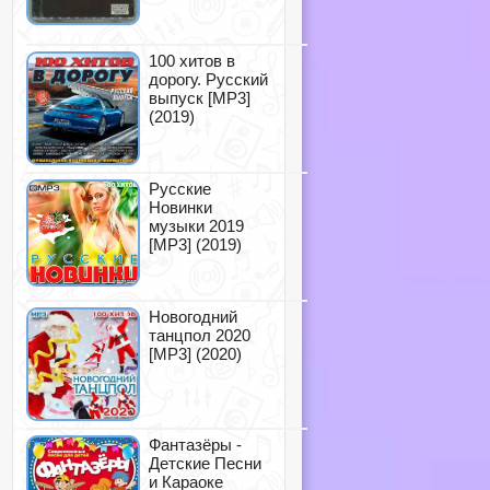
100 хитов в
дорогу. Русский
выпуск [MP3]
(2019)
Русские
Новинки
музыки 2019
[MP3] (2019)
Новогодний
танцпол 2020
[MP3] (2020)
Фантазёры -
Детские Песни
и Караоке