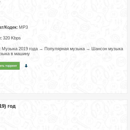
ат/Кодек:
MP3
e:
320 Kbps
:
Музыка 2019 года → Популярная музыка → Шансон музыка
зыка в машину
19) год