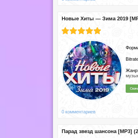
Новые Хиты — Зима 2019 [MP3
Форм
Bitrat
Жанр
музы
0 комментариев
Парад звезд шансона [MP3] (2