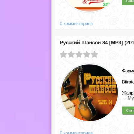
0 комментариев
Русский Шансон 84 [MP3] (201
Форм
Bitrat
Жанр
→ Му
0 комментариев