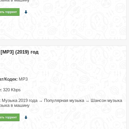
MP3] (2019) год
ат/Кодек:
MP3
e:
320 Kbps
:
Музыка 2019 года → Популярная музыка → Шансон музыка
зыка в машину