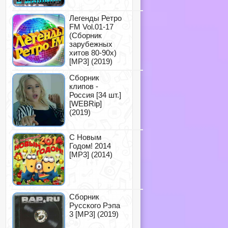
Легенды Ретро
FM Vol.01-17
(Сборник
зарубежных
хитов 80-90х)
[MP3] (2019)
Сборник
клипов -
Россия [34 шт.]
[WEBRip]
(2019)
С Новым
Годом! 2014
[MP3] (2014)
Сборник
Русского Рэпа
3 [MP3] (2019)