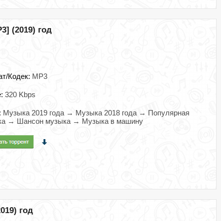
] (2019) год
ат/Кодек:
MP3
e:
320 Kbps
:
Музыка 2019 года → Музыка 2018 года → Популярная
ка → Шансон музыка → Музыка в машину
019) год