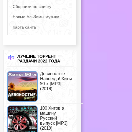
Сборники по списку
Новые Альбомы музыки
Карта сайта
ЛУЧШИЕ ТОРРЕНТ
РАЗДАЧИ 2022 ГОДА
Девяностые
Навсегда! Хиты
90-х [MP3]
(2019)
100 Хитов в
машину.
Русский
выпуск [MP3]
(2019)