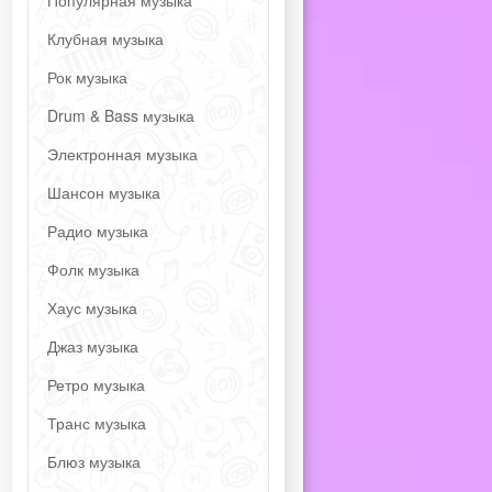
Популярная музыка
Клубная музыка
Рок музыка
Drum & Bass музыка
Электронная музыка
Шансон музыка
Радио музыка
Фолк музыка
Хаус музыка
Джаз музыка
Ретро музыка
Транс музыка
Блюз музыка