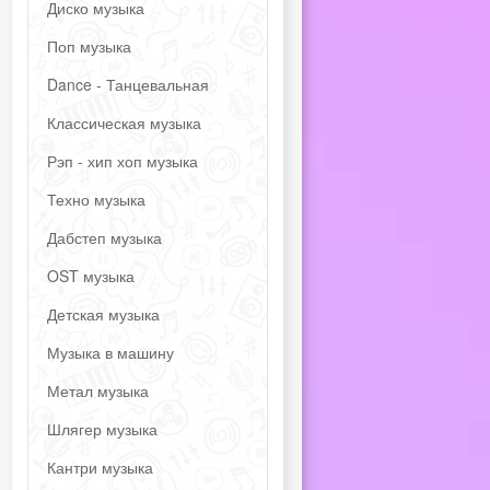
Диско музыка
Поп музыка
Dance - Танцевальная
Классическая музыка
Рэп - хип хоп музыка
Техно музыка
Дабстеп музыка
OST музыка
Детская музыка
Музыка в машину
Метал музыка
Шлягер музыка
Кантри музыка