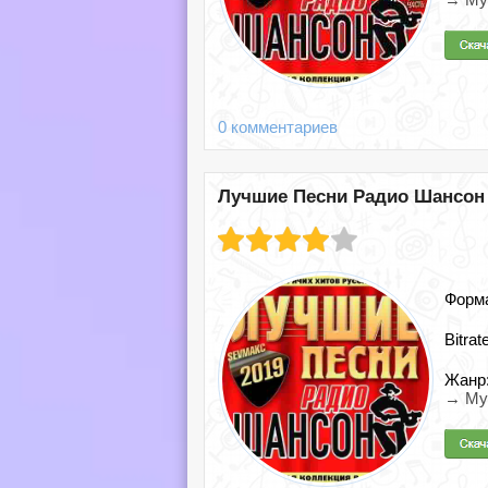
0 комментариев
Лучшие Песни Радио Шансон [
Форм
Bitrat
Жанр
→ Му