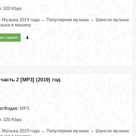
e:
320 Kbps
:
Музыка 2019 года → Популярная музыка → Шансон музыка
зыка в машину
асть 2 [MP3] (2019) год
ат/Кодек:
MP3
e:
320 Kbps
:
Музыка 2019 года → Популярная музыка → Шансон музыка
зыка в машину