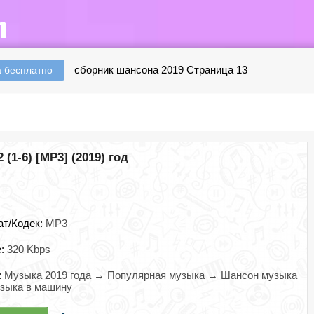
сборник шансона 2019 Страница 13
 бесплатно
(1-6) [MP3] (2019) год
ат/Кодек:
MP3
e:
320 Kbps
:
Музыка 2019 года → Популярная музыка → Шансон музыка
зыка в машину