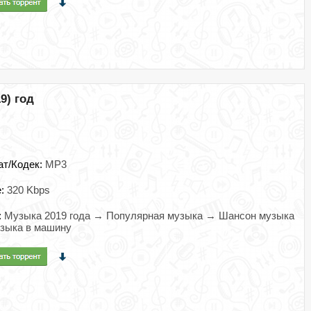
9) год
ат/Кодек:
MP3
e:
320 Kbps
:
Музыка 2019 года → Популярная музыка → Шансон музыка
зыка в машину