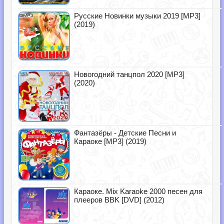
Русские Новинки музыки 2019 [MP3]
(2019)
Новогодний танцпол 2020 [MP3]
(2020)
Фантазёры - Детские Песни и
Караоке [MP3] (2019)
Караоке. Mix Karaoke 2000 песен для
плееров BBK [DVD] (2012)