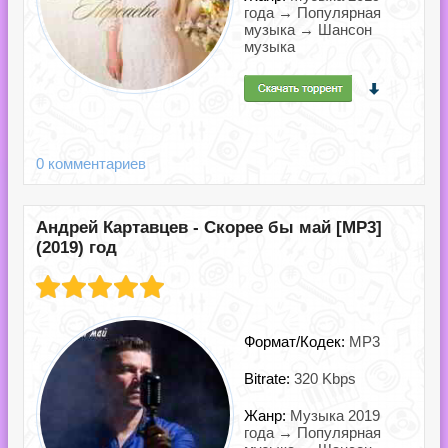
года → Популярная
музыка → Шансон
музыка
0 комментариев
Андрей Картавцев - Скорее бы май [MP3]
(2019) год
Формат/Кодек:
MP3
Bitrate:
320 Kbps
Жанр:
Музыка 2019
года → Популярная