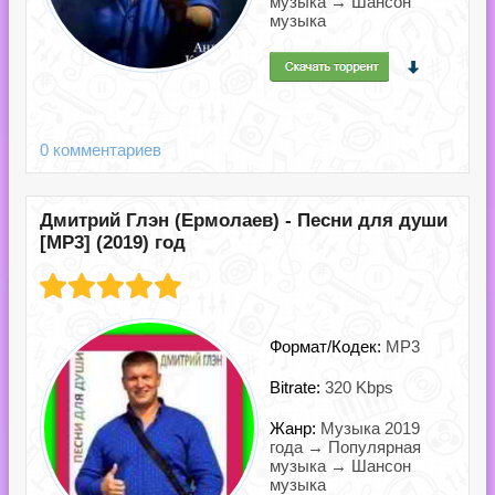
музыка → Шансон
музыка
0 комментариев
Дмитрий Глэн (Ермолаев) - Песни для души
[MP3] (2019) год
Формат/Кодек:
MP3
Bitrate:
320 Kbps
Жанр:
Музыка 2019
года → Популярная
музыка → Шансон
музыка