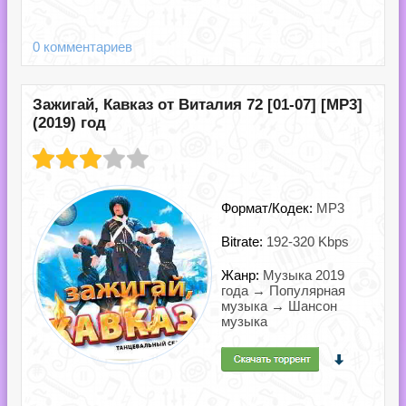
0 комментариев
Зажигай, Кавказ от Виталия 72 [01-07] [MP3]
(2019) год
Формат/Кодек:
MP3
Bitrate:
192-320 Kbps
Жанр:
Музыка 2019
года → Популярная
музыка → Шансон
музыка