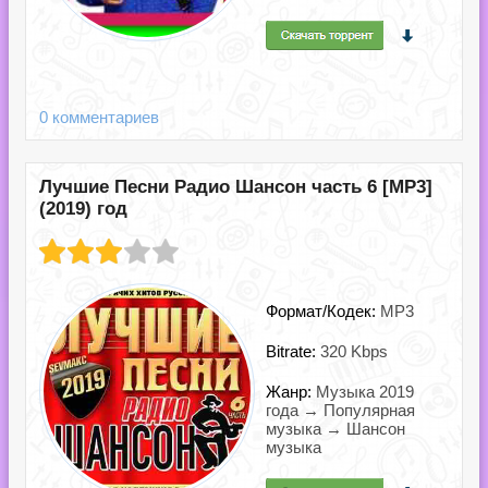
0 комментариев
Лучшие Песни Радио Шансон часть 6 [MP3]
(2019) год
Формат/Кодек:
MP3
Bitrate:
320 Kbps
Жанр:
Музыка 2019
года → Популярная
музыка → Шансон
музыка