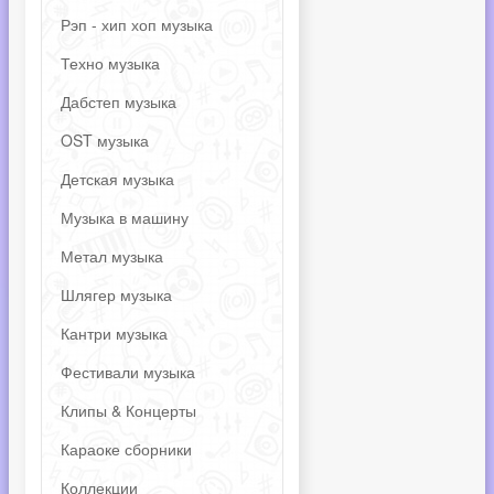
Рэп - хип хоп музыка
Техно музыка
Дабстеп музыка
OST музыка
Детская музыка
Музыка в машину
Метал музыка
Шлягер музыка
Кантри музыка
Фестивали музыка
Клипы & Концерты
Караоке сборники
Коллекции