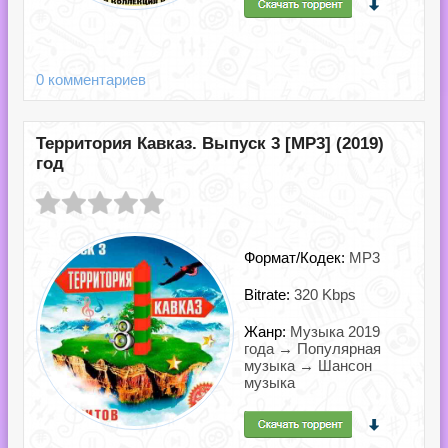
0 комментариев
Территория Кавказ. Выпуск 3 [MP3] (2019)
год
Формат/Кодек:
MP3
Bitrate:
320 Kbps
Жанр:
Музыка 2019
года → Популярная
музыка → Шансон
музыка