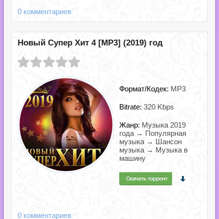
0 комментариев
Новый Супер Хит 4 [MP3] (2019) год
Формат/Кодек:
MP3
Bitrate:
320 Kbps
Жанр:
Музыка 2019
года → Популярная
музыка → Шансон
музыка → Музыка в
машину
0 комментариев