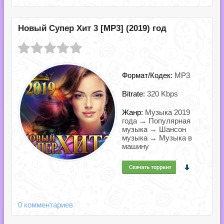
Новый Супер Хит 3 [MP3] (2019) год
Формат/Кодек:
MP3
Bitrate:
320 Kbps
Жанр:
Музыка 2019
года → Популярная
музыка → Шансон
музыка → Музыка в
машину
0 комментариев