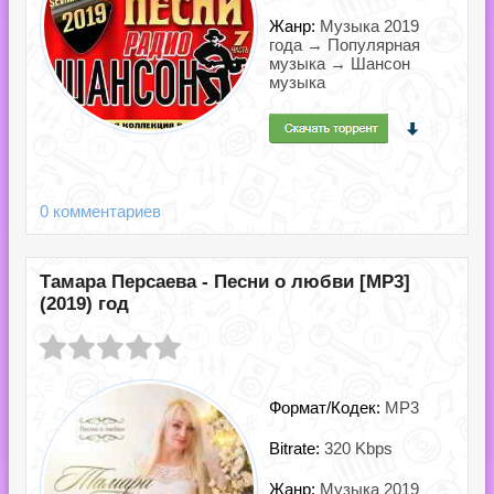
Жанр:
Музыка 2019
года → Популярная
музыка → Шансон
музыка
0 комментариев
Тамара Персаева - Песни о любви [MP3]
(2019) год
Формат/Кодек:
MP3
Bitrate:
320 Kbps
Жанр:
Музыка 2019